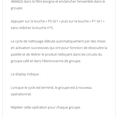
466662) dans le filtre borgne et enclencher l’ensemble dans le
groupe.
Appuyer sur la touche « P5 Gr1 » puis sur la touche « P1 Gr1 »
sans relâcher la touche n°5.
Le cycle de nettoyage débute automatiquement par des mises
en activation successives qui ont pour fonction de dissoudre la
pastille et de libérer le produit nettoyant dans les circuits du
groupe café et dans l’électrovanne de groupe.
Le display indique :
Lorsque le cycle est terminé, le groupe est à nouveau
opérationnel.
Répéter cette opération pour chaque groupe.