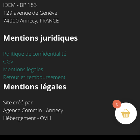
IDEM - BP 183
129 avenue de Genève
74000 Annecy, FRANCE
Mentions juridiques
Politique de confidentialité
CGV
Mentions légales
Retour et remboursement
Mentions légales
Site créé par
0
Agence Commin - Annecy
Hébergement - OVH