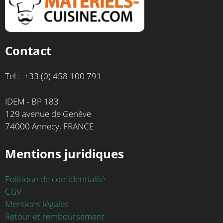
Contact
Tel : +33 (0) 458 100 791
IDEM - BP 183
129 avenue de Genève
74000 Annecy, FRANCE
Mentions juridiques
Politique de confidentialité
CGV
Mentions légales
Retour et remboursement