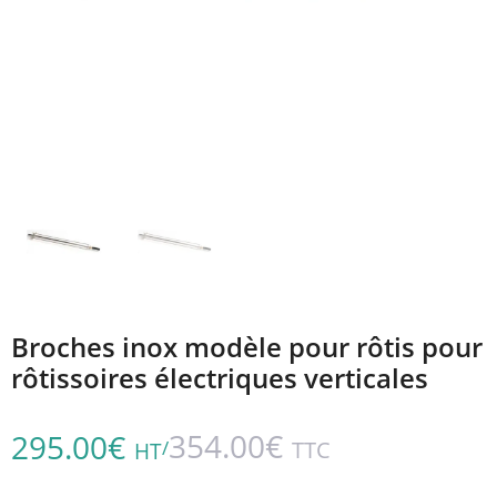
Broches inox modèle pour rôtis pour
rôtissoires électriques verticales
354.00
€
295.00
€
/
TTC
HT