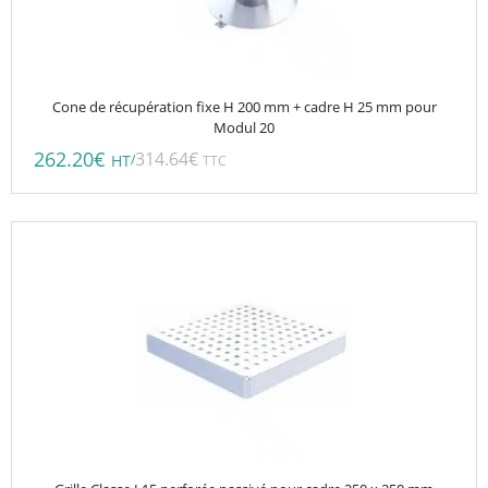
Cone de récupération fixe H 200 mm + cadre H 25 mm pour
Modul 20
262.20
€
314.64
€
/
HT
TTC