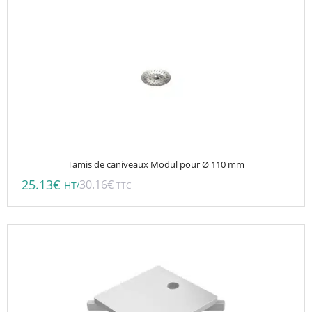
Tamis de caniveaux Modul pour Ø 110 mm
25.13
€
30.16
€
/
HT
TTC