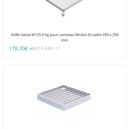
Grille classe M125 4 Kg pour caniveau Modul 20 cadre 250 x 250
mm
178.70
€
214.44
€
/
HT
TTC