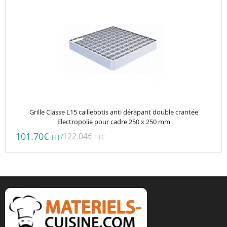
Grille Classe L15 caillebotis anti dérapant double crantée
Electropolie pour cadre 250 x 250 mm
101.70
€
122.04
€
/
HT
TTC