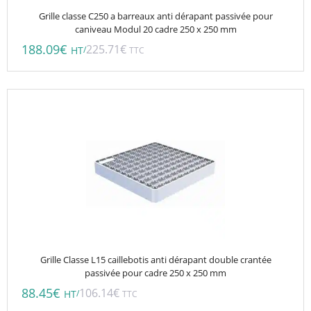
Grille classe C250 a barreaux anti dérapant passivée pour
caniveau Modul 20 cadre 250 x 250 mm
188.09
€
225.71
€
/
HT
TTC
Grille Classe L15 caillebotis anti dérapant double crantée
passivée pour cadre 250 x 250 mm
88.45
€
106.14
€
/
HT
TTC