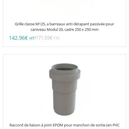
Grille classe M125, a barreaux anti dérapant passivée pour
caniveau Modul 20, cadre 250 x 250 mm
142.96
€
171.55
€
/
HT
TTC
Raccord de liaison à joint EPDM pour manchon de sortie (en PVC