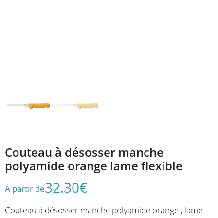
Couteau à désosser manche
polyamide orange lame flexible
32.30
€
À partir de
Couteau à désosser manche polyamide orange , lame