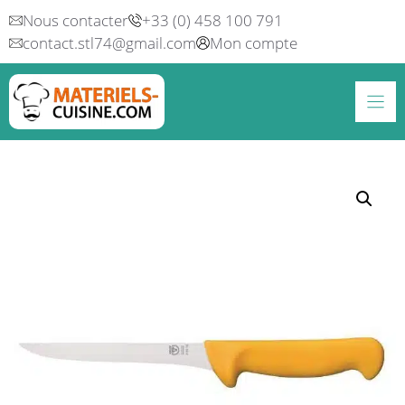
Aller
Nous contacter
+33 (0) 458 100 791
au
contact.stl74@gmail.com
Mon compte
contenu