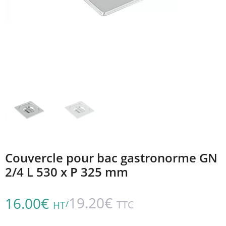
Couvercle pour bac gastronorme GN
2/4 L 530 x P 325 mm
19.20
€
16.00
€
/
TTC
HT