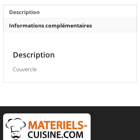
P
325
Description
mm
Informations complémentaires
Description
Couvercle