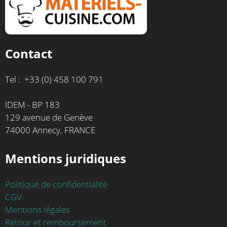
Contact
Tel : +33 (0) 458 100 791
IDEM - BP 183
129 avenue de Genève
74000 Annecy, FRANCE
Mentions juridiques
Politique de confidentialité
CGV
Mentions légales
Retour et remboursement