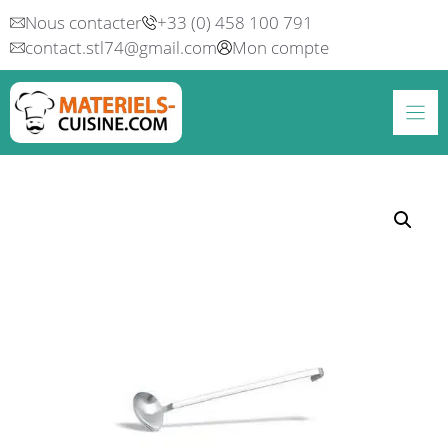
Aller
Nous contacter
+33 (0) 458 100 791
au
contact.stl74@gmail.com
Mon compte
contenu