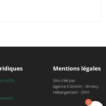
ridiques
Mentions légales
entialité
Site créé par
Agence Commin - Annecy
Hébergement - OVH
rsement
0