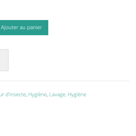
Ajouter au panier
r d'insecte
,
Hygiène
,
Lavage, Hygiène