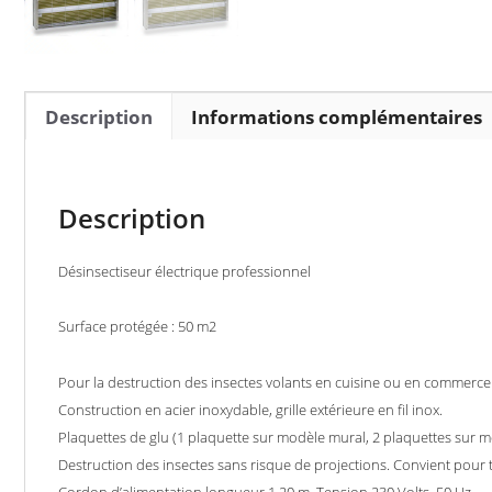
Description
Informations complémentaires
Description
Désinsectiseur électrique professionnel
Surface protégée : 50 m2
Pour la destruction des insectes volants en cuisine ou en commerce 
Construction en acier inoxydable, grille extérieure en fil inox.
Plaquettes de glu (1 plaquette sur modèle mural, 2 plaquettes sur mo
Destruction des insectes sans risque de projections. Convient pour t
Cordon d’alimentation longueur 1,20 m. Tension 230 Volts, 50 Hz.