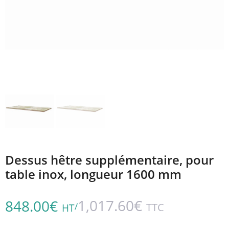
Dessus hêtre supplémentaire, pour
table inox, longueur 1600 mm
1,017.60
€
848.00
€
/
TTC
HT