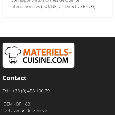
internationales (ISO, NF, CE,Directive RHOS)
Contact
Tel : +33 (0) 458 100 791
IDEM - BP 183
129 avenue de Genève