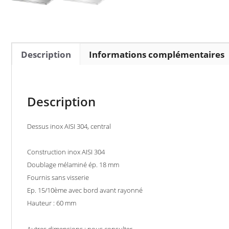
Description
Informations complémentaires
Description
Dessus inox AISI 304, central
Construction inox AISI 304
Doublage mélaminé ép. 18 mm
Fournis sans visserie
Ep. 15/10ème avec bord avant rayonné
Hauteur : 60 mm
Autres dimensions : nous consulter