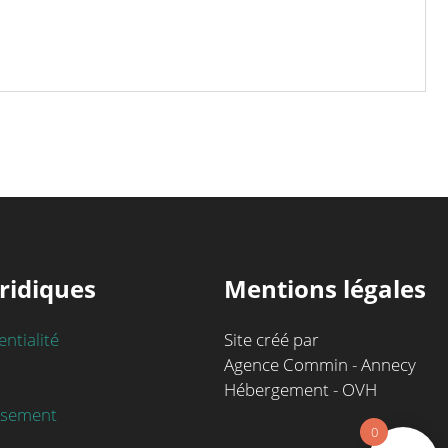
ridiques
Mentions légales
entialité
Site créé par
Agence Commin - Annecy
Hébergement - OVH
rsement
0