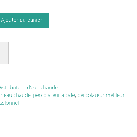
Ajouter au panier
istributeur d'eau chaude
ur eau chaude
,
percolateur a cafe
,
percolateur meilleur
ssionnel