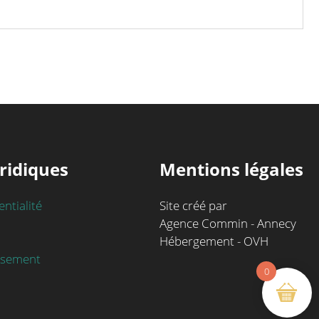
ridiques
Mentions légales
entialité
Site créé par
Agence Commin - Annecy
Hébergement - OVH
rsement
0