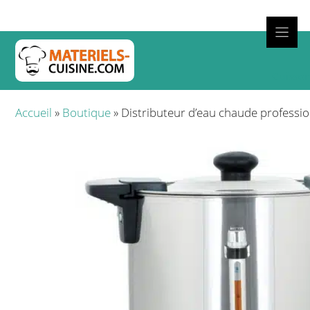
Aller
au
contenu
Cuisso
Accueil
»
Boutique
»
Distributeur d’eau chaude professio