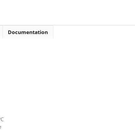
Documentation
°C
e