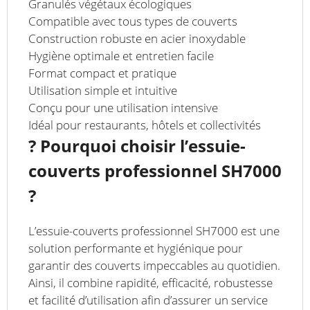
Granulés végétaux écologiques
Compatible avec tous types de couverts
Construction robuste en acier inoxydable
Hygiène optimale et entretien facile
Format compact et pratique
Utilisation simple et intuitive
Conçu pour une utilisation intensive
Idéal pour restaurants, hôtels et collectivités
? Pourquoi choisir l’essuie-
couverts professionnel SH7000
?
L’essuie-couverts professionnel SH7000 est une
solution performante et hygiénique pour
garantir des couverts impeccables au quotidien.
Ainsi, il combine rapidité, efficacité, robustesse
et facilité d’utilisation afin d’assurer un service