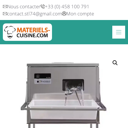
Aller
Nous contacter
+33 (0) 458 100 791
au
contact.stl74@gmail.com
Mon compte
contenu