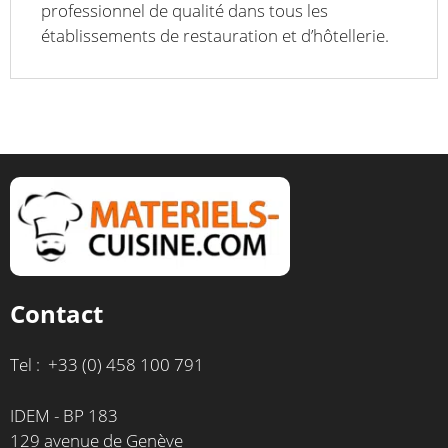
professionnel de qualité dans tous les
établissements de restauration et d’hôtellerie.
Contact
Tel : +33 (0) 458 100 791
IDEM - BP 183
129 avenue de Genève