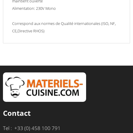
maintient ouverte
Alimentation: 230V Mono
Correspond aux normes de Qualité internationales (ISO, NF,
CE,Directive RHOS)
Contact
Tel : +33 (0) 458 100 791