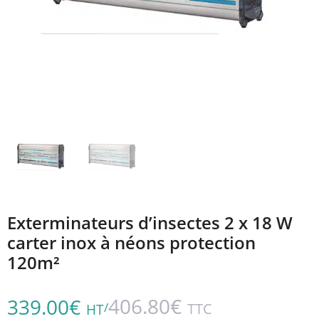
Exterminateurs d’insectes 2 x 18 W
carter inox à néons protection
120m²
406.80
€
339.00
€
/
TTC
HT