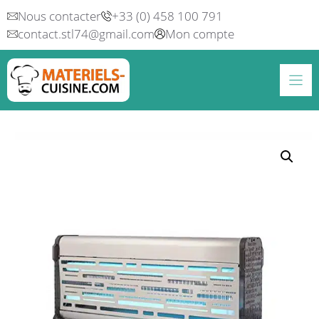
Aller
Nous contacter
+33 (0) 458 100 791
au
contact.stl74@gmail.com
Mon compte
contenu