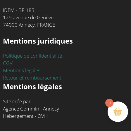
IDEM - BP 183
129 avenue de Genève
74000 Annecy, FRANCE
Mentions juridiques
Politique de confidentialité
CGV
Mentions légales
Retour et remboursement
Mentions légales
Site créé par
0
Agence Commin - Annecy
Hébergement - OVH