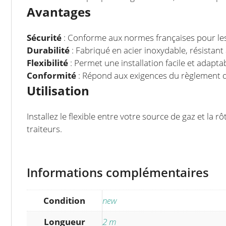
Avantages
Sécurité
: Conforme aux normes françaises pour les 
Durabilité
: Fabriqué en acier inoxydable, résistant
Flexibilité
: Permet une installation facile et adapta
Conformité
: Répond aux exigences du règlement de 
Utilisation
Installez le flexible entre votre source de gaz et la r
traiteurs.
Informations complémentaires
Condition
new
Longueur
2 m