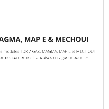
, MAGMA, MAP E & MECHOUI
pour les modèles TDR 7 GAZ, MAGMA, MAP E et MECHOUI,
nforme aux normes françaises en vigueur pour les