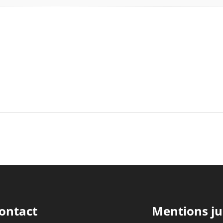
ontact
Mentions ju