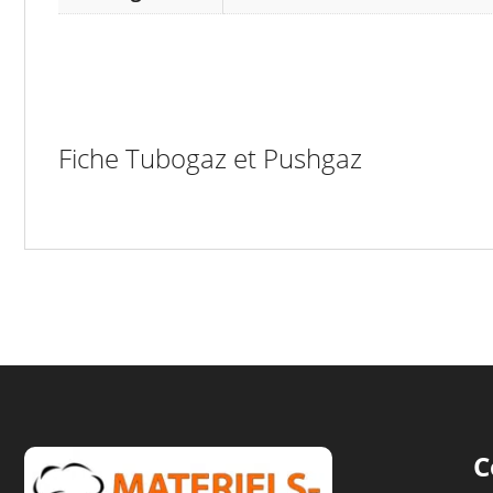
Fiche Tubogaz et Pushgaz
C