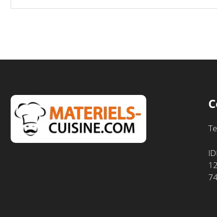
C
Te
ID
12
7