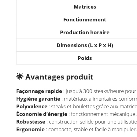
Matrices
Fonctionnement
Production horaire
Dimensions (L x P x H)
Poids
🌟
Avantages produit
Façonnage rapide
: jusqu’à 300 steaks/heure pour
Hygiène garantie
: matériaux alimentaires confor
Polyvalence
: steaks et boulettes grâce aux matric
Économie d’énergie
: fonctionnement mécanique 
Robustesse
: construction solide pour une utilisatio
Ergonomie
: compacte, stable et facile à manipuler.