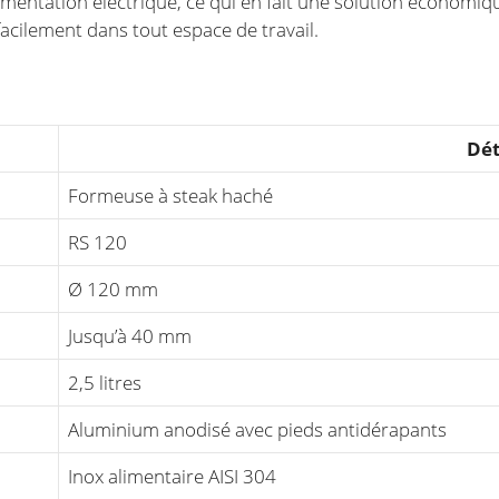
mentation électrique, ce qui en fait une solution économiq
acilement dans tout espace de travail.
Dét
Formeuse à steak haché
RS 120
Ø 120 mm
Jusqu’à 40 mm
2,5 litres
Aluminium anodisé avec pieds antidérapants
Inox alimentaire AISI 304