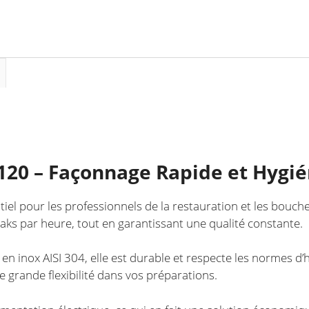
Bouchers
et
Chefs
120 – Façonnage Rapide et Hygi
el pour les professionnels de la restauration et les boucher
ks par heure, tout en garantissant une qualité constante.
en inox AISI 304, elle est durable et respecte les normes d
ne grande flexibilité dans vos préparations.