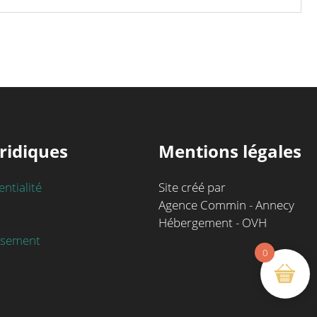
ridiques
Mentions légales
entialité
Site créé par
Agence Commin - Annecy
Hébergement - OVH
rsement
0