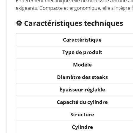
Entièrement mécanique, elle ne nécessite aucune ali
exigeants. Compacte et ergonomique, elle s’intègre f
⚙️
Caractéristiques techniques
Caractéristique
Type de produit
Modèle
Diamètre des steaks
Épaisseur réglable
Capacité du cylindre
Structure
Cylindre