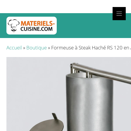
Aller
au
contenu
Cuisso
Accueil
»
Boutique
»
Formeuse à Steak Haché RS 120 en 