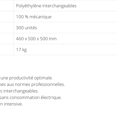
Polyéthylène interchangeables
100 % mécanique
300 unités
460 x 500 x 500 mm
17 kg
 une productivité optimale.
mes aux normes professionnelles.
es interchangeables.
sans consommation électrique.
n intensive.