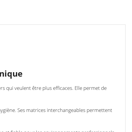
énique
s qui veulent être plus efficaces. Elle permet de
’hygiène. Ses matrices interchangeables permettent