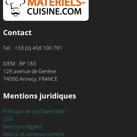
Contact
Tel : +33 (0) 458 100 791
IDEM - BP 183
129 avenue de Genève
74000 Annecy, FRANCE
Mentions juridiques
Politique de confidentialité
CGV
Mentions légales
Retour et remboursement