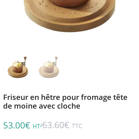
Friseur en hêtre pour fromage tête
de moine avec cloche
63.60
€
53.00
€
/
TTC
HT