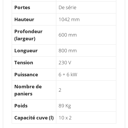
Portes
De série
Hauteur
1042 mm
Profondeur
600 mm
(largeur)
Longueur
800 mm
Tension
230 V
Puissance
6 + 6 kW
Nombre de
2
paniers
Poids
89 Kg
Capacité cuve (l)
10 x 2