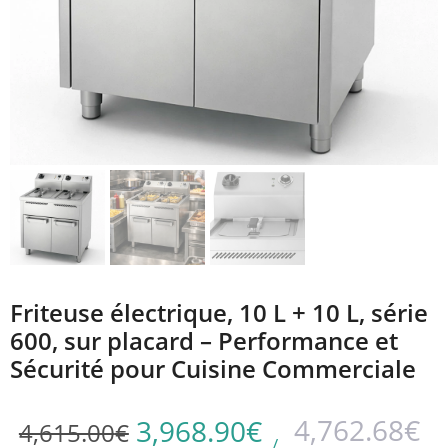
Friteuse électrique, 10 L + 10 L, série
600, sur placard – Performance et
Sécurité pour Cuisine Commerciale
4,762.68
€
3,968.90
€
4,615.00
€
/