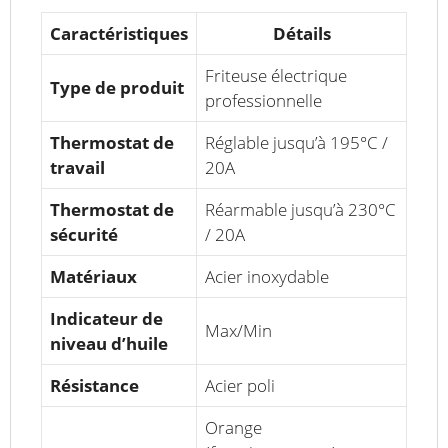
Caractéristiques
Détails
Friteuse électrique
Type de produit
professionnelle
Thermostat de
Réglable jusqu’à 195°C /
travail
20A
Thermostat de
Réarmable jusqu’à 230°C
sécurité
/ 20A
Matériaux
Acier inoxydable
Indicateur de
Max/Min
niveau d’huile
Résistance
Acier poli
Orange