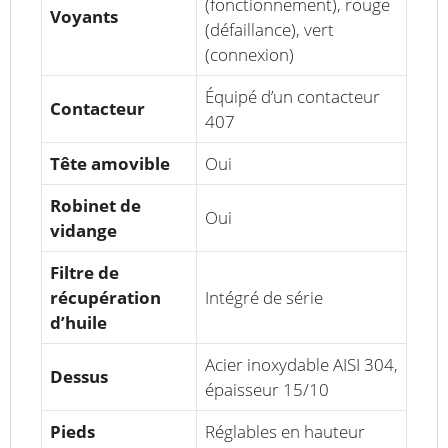
(fonctionnement), rouge
Voyants
(défaillance), vert
(connexion)
Équipé d’un contacteur
Contacteur
407
Tête amovible
Oui
Robinet de
Oui
vidange
Filtre de
récupération
Intégré de série
d’huile
Acier inoxydable AISI 304,
Dessus
épaisseur 15/10
Pieds
Réglables en hauteur