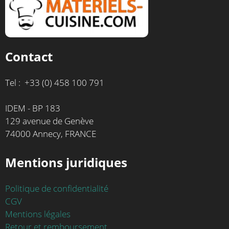
Contact
Tel : +33 (0) 458 100 791
IDEM - BP 183
129 avenue de Genève
74000 Annecy, FRANCE
Mentions juridiques
Politique de confidentialité
CGV
Mentions légales
Retour et remboursement