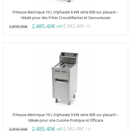
Friteuse électrique 10 L triphasée 6 kW série 600 sur placard –
Idéale pour des Frites Croustillantes et Savoureuses
2,485.40
€
2,982.48
€
2,890.00
€
/
HT
TTC
Friteuse électrique 10 L triphasée 9 kW série 600 sur placard –
Idéale pour une Cuisine Pratique et Efficace
2,485.40
€
2,982.48
€
2,890.00
€
/
HT
TTC