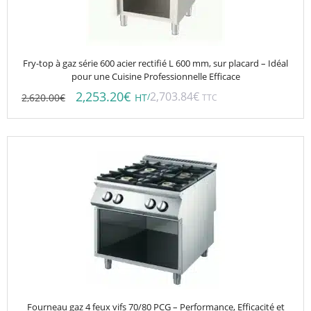
Fry-top à gaz série 600 acier rectifié L 600 mm, sur placard – Idéal
pour une Cuisine Professionnelle Efficace
2,253.20
€
2,703.84
€
2,620.00
€
/
HT
TTC
Fourneau gaz 4 feux vifs 70/80 PCG – Performance, Efficacité et