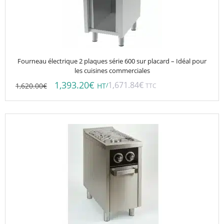
Fourneau électrique 2 plaques série 600 sur placard – Idéal pour
les cuisines commerciales
1,393.20
€
1,671.84
€
1,620.00
€
/
HT
TTC