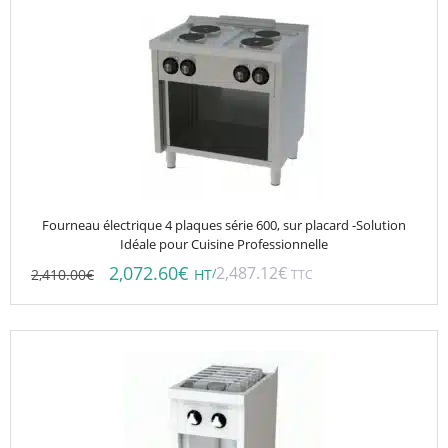
Fourneau électrique 4 plaques série 600, sur placard -Solution
Idéale pour Cuisine Professionnelle
2,072.60
€
2,487.12
€
2,410.00
€
/
HT
TTC