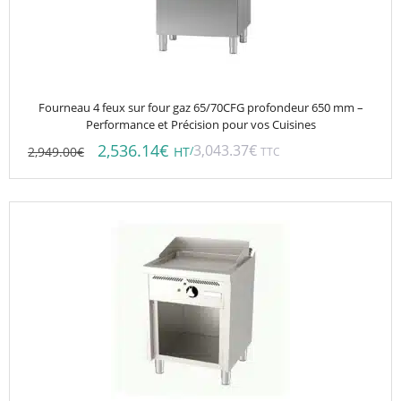
Fourneau 4 feux sur four gaz 65/70CFG profondeur 650 mm –
Performance et Précision pour vos Cuisines
2,536.14
€
3,043.37
€
2,949.00
€
/
HT
TTC