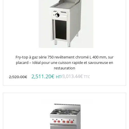
Fry-top à gaz série 750 revêtement chromé L 400 mm, sur
placard – Idéal pour une cuisson rapide et savoureuse en
restauration
2,511.20
€
3,013.44
€
2,920.00
€
/
HT
TTC