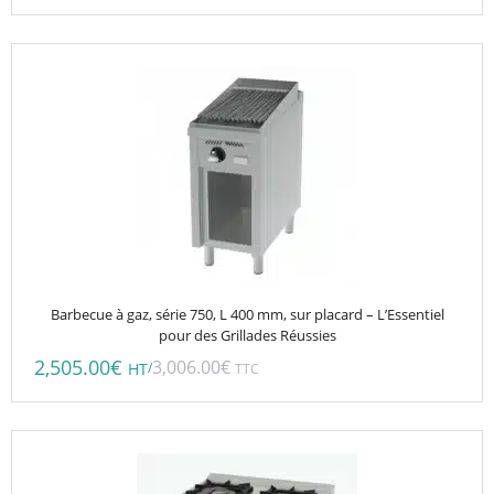
Barbecue à gaz, série 750, L 400 mm, sur placard – L’Essentiel
pour des Grillades Réussies
2,505.00
€
3,006.00
€
/
HT
TTC