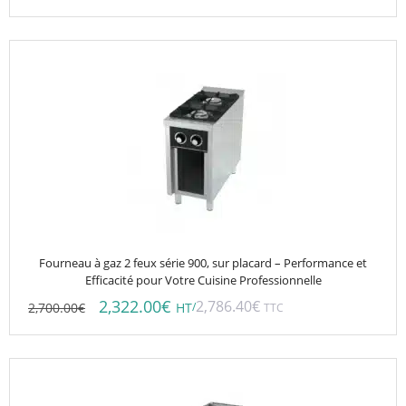
Fourneau à gaz 2 feux série 900, sur placard – Performance et
Efficacité pour Votre Cuisine Professionnelle
2,322.00
€
2,786.40
€
2,700.00
€
/
HT
TTC