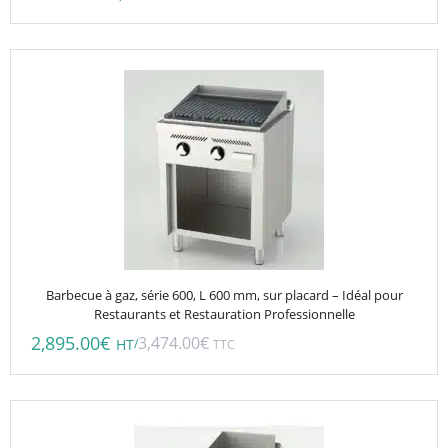
Barbecue à gaz, série 600, L 600 mm, sur placard – Idéal pour
Restaurants et Restauration Professionnelle
2,895.00
€
3,474.00
€
/
HT
TTC