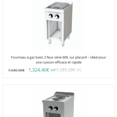
Fourneau à gaz basic 2 feux série 600, sur placard – Idéal pour
une cuisson efficace et rapide
1,324.40
€
1,589.28
€
1,540.00
€
/
HT
TTC