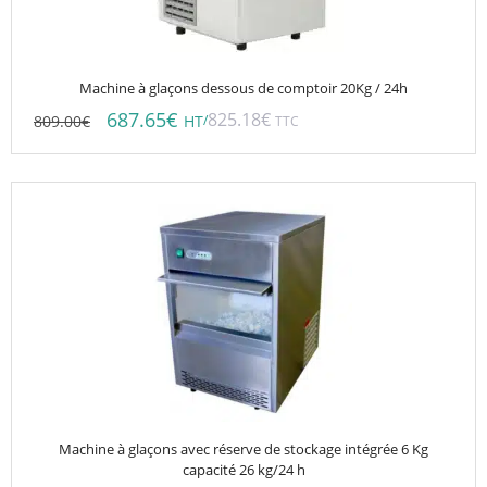
Machine à glaçons dessous de comptoir 20Kg / 24h
687.65
€
825.18
€
809.00
€
/
HT
TTC
Machine à glaçons avec réserve de stockage intégrée 6 Kg
capacité 26 kg/24 h