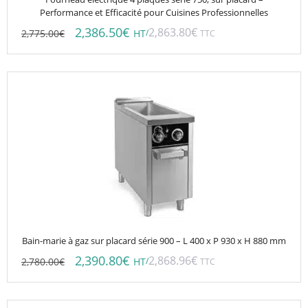
Performance et Efficacité pour Cuisines Professionnelles
2,386.50
€
2,863.80
€
2,775.00
€
/
HT
TTC
Bain-marie à gaz sur placard série 900 – L 400 x P 930 x H 880 mm
2,390.80
€
2,868.96
€
2,780.00
€
/
HT
TTC