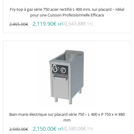
Fry-top à gaz série 750 acier rectifié L 400 mm, sur placard – Idéal
pour une Cuisson Professionnelle Efficace
2,119.90
€
2,543.88
€
2,465.00
€
/
HT
TTC
Bain-marie électrique sur placard série 750 – L 400 x P 750 x H 880
mm
2,150.00
€
2,580.00
€
2,500.00
€
/
HT
TTC