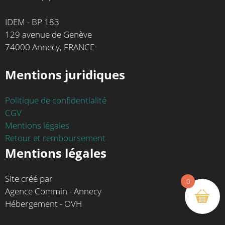
IDEM - BP 183
129 avenue de Genève
74000 Annecy, FRANCE
Mentions juridiques
Politique de confidentialité
CGV
Mentions légales
Retour et remboursement
Mentions légales
Site créé par
0
Agence Commin - Annecy
Hébergement - OVH