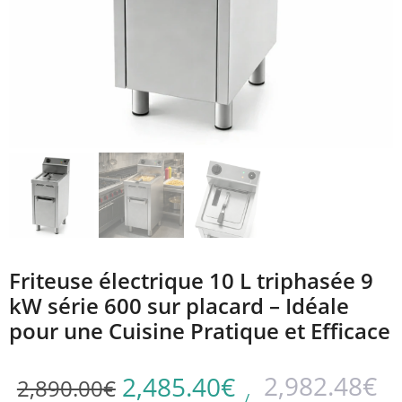
Friteuse électrique 10 L triphasée 9
kW série 600 sur placard – Idéale
pour une Cuisine Pratique et Efficace
2,982.48
€
2,485.40
€
2,890.00
€
/