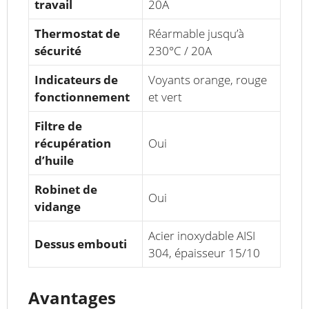
travail
20A
Thermostat de
Réarmable jusqu’à
sécurité
230°C / 20A
Indicateurs de
Voyants orange, rouge
fonctionnement
et vert
Filtre de
récupération
Oui
d’huile
Robinet de
Oui
vidange
Acier inoxydable AISI
Dessus embouti
304, épaisseur 15/10
Avantages