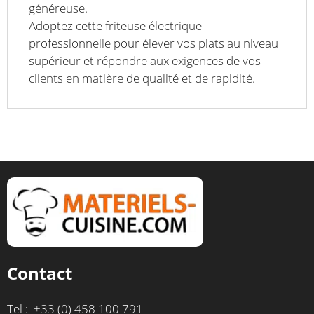
généreuse.
Adoptez cette friteuse électrique
professionnelle pour élever vos plats au niveau
supérieur et répondre aux exigences de vos
clients en matière de qualité et de rapidité.
Contact
Tel : +33 (0) 458 100 791