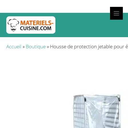
Aller
au
contenu
Cuisso
Accueil
»
Boutique
»
Housse de protection jetable pour é