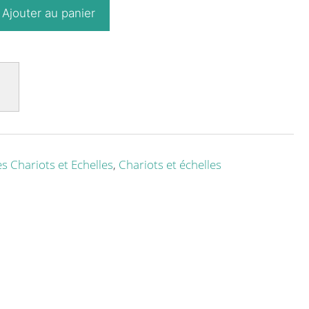
Ajouter au panier
s Chariots et Echelles
,
Chariots et échelles