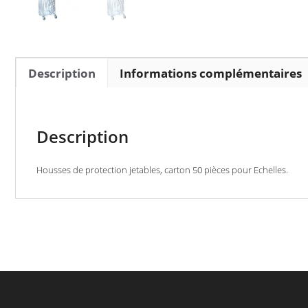
Description
Informations complémentaires
Description
Housses de protection jetables, carton 50 pièces pour Echelles.