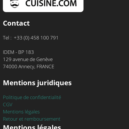
Contact
Tel : +33 (0) 458 100 791
IDEM - BP 183
129 avenue de Genève
74000 Annecy, FRANCE
Mentions juridiques
Politique de confidentialité
CGV
Mentions légales
Retour et remboursement
Mentions légales