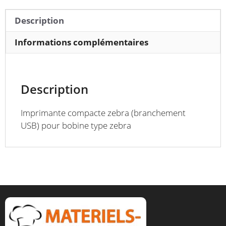
800262-
205
Description
Informations complémentaires
Description
Imprimante compacte zebra (branchement
USB) pour bobine type zebra