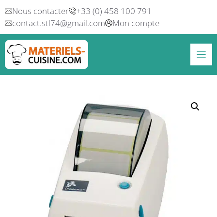
Aller
Nous contacter
+33 (0) 458 100 791
au
contact.stl74@gmail.com
Mon compte
contenu