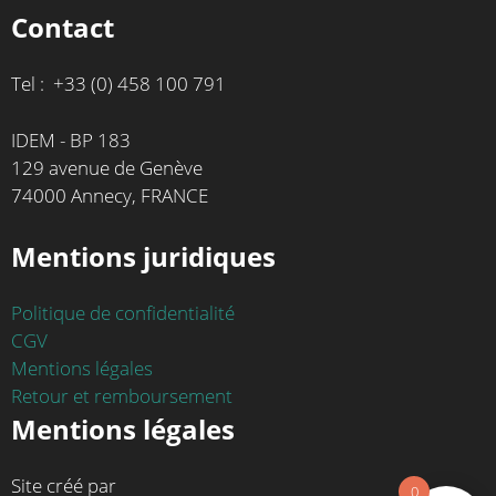
Contact
Tel : +33 (0) 458 100 791
IDEM - BP 183
129 avenue de Genève
74000 Annecy, FRANCE
Mentions juridiques
Politique de confidentialité
CGV
Mentions légales
Retour et remboursement
Mentions légales
Site créé par
0