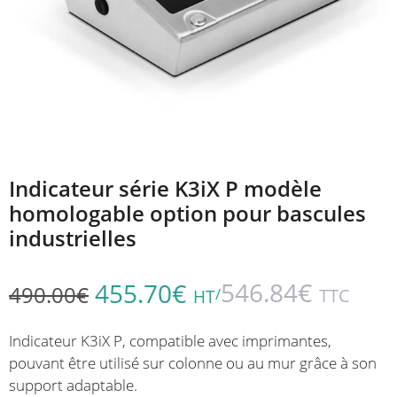
Indicateur série K3iX P modèle
homologable option pour bascules
industrielles
546.84
€
455.70
€
490.00
€
/
TTC
HT
Indicateur K3iX P, compatible avec imprimantes,
pouvant être utilisé sur colonne ou au mur grâce à son
support adaptable.