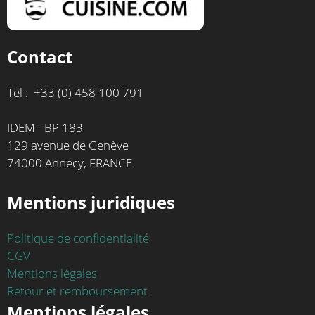
Contact
Tel : +33 (0) 458 100 791
IDEM - BP 183
129 avenue de Genève
74000 Annecy, FRANCE
Mentions juridiques
Politique de confidentialité
CGV
Mentions légales
Retour et remboursement
Mentions légales