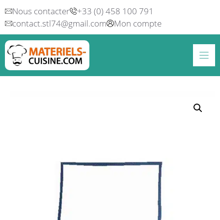
Aller
Nous contacter
+33 (0) 458 100 791
au
contact.stl74@gmail.com
Mon compte
contenu