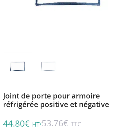
Joint de porte pour armoire
réfrigérée positive et négative
53.76
€
44.80
€
/
TTC
HT