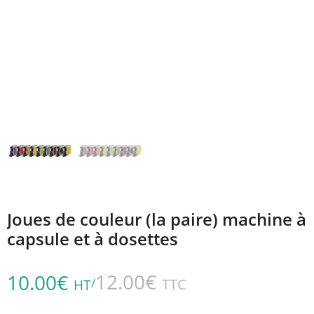
Joues de couleur (la paire) machine à
capsule et à dosettes
12.00
€
10.00
€
/
TTC
HT