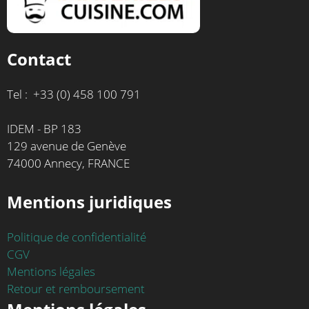
Contact
Tel : +33 (0) 458 100 791
IDEM - BP 183
129 avenue de Genève
74000 Annecy, FRANCE
Mentions juridiques
Politique de confidentialité
CGV
Mentions légales
Retour et remboursement