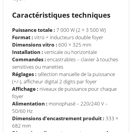
Caractéristiques techniques
Puissance totale :
7 000 W (2 × 3 500 W)
Format :
vitro + inducteurs double foyer
Dimensions vitro :
600 × 325 mm
Installation :
verticale ou horizontale
Commandes :
encastrables – clavier à touches
sensitives ou manettes
Réglages :
sélection manuelle de la puissance
(+/-), afficheur digital 2 digits par foyer
Affichage :
niveaux de puissance pour chaque
foyer
Alimentation :
monophasé – 220/240 V –
50/60 Hz
Dimensions d’encastrement produit :
333 ×
682 mm