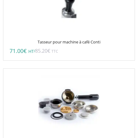
Tasseur pour machine à café Conti
71.00
€
85.20
€
/
HT
TTC