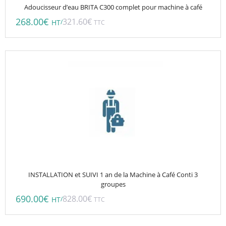
Adoucisseur d’eau BRITA C300 complet pour machine à café
268.00
€
321.60
€
/
HT
TTC
INSTALLATION et SUIVI 1 an de la Machine à Café Conti 3
groupes
690.00
€
828.00
€
/
HT
TTC