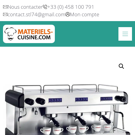
Aller
Nous contacter
+33 (0) 458 100 791
au
contact.stl74@gmail.com
Mon compte
contenu