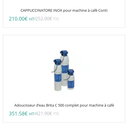
CAPPUCCINATORE INOX pour machine à café Conti
210.00
€
252.00
€
/
HT
TTC
Adoucisseur d’eau Brita C 500 complet pour machine à café
351.58
€
421.90
€
/
HT
TTC