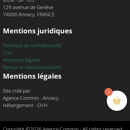
129 avenue de Genève
74000 Annecy, FRANCE
Mentions juridiques
Politique de confidentialité
CGV
Mentions légales
Retour et remboursement
Mentions légales
Site créé par
0
Agence Commin - Annecy
Hébergement - OVH
Copyright ©2026 Agence Commin - All rights reserved