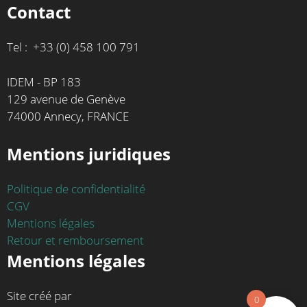
Contact
Tel : +33 (0) 458 100 791
IDEM - BP 183
129 avenue de Genève
74000 Annecy, FRANCE
Mentions juridiques
Politique de confidentialité
CGV
Mentions légales
Retour et remboursement
Mentions légales
Site créé par
0