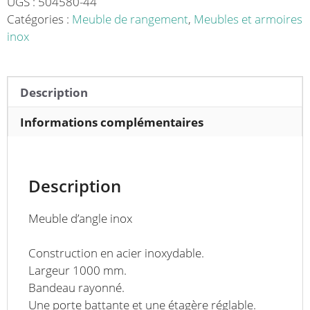
mm
UGS :
504580-44
Catégories :
Meuble de rangement
,
Meubles et armoires
inox
Description
Informations complémentaires
Description
Meuble d’angle inox
Construction en acier inoxydable.
Largeur 1000 mm.
Bandeau rayonné.
Une porte battante et une étagère réglable.