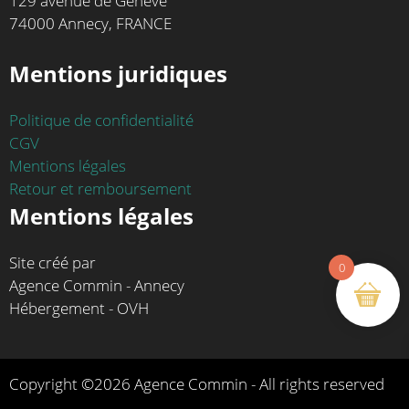
129 avenue de Genève
74000 Annecy, FRANCE
Mentions juridiques
Politique de confidentialité
CGV
Mentions légales
Retour et remboursement
Mentions légales
Site créé par
0
Agence Commin - Annecy
Hébergement - OVH
Copyright ©2026 Agence Commin - All rights reserved