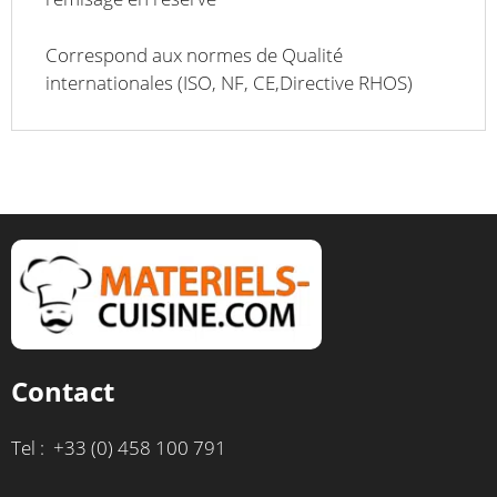
Correspond aux normes de Qualité
internationales (ISO, NF, CE,Directive RHOS)
Contact
Tel : +33 (0) 458 100 791