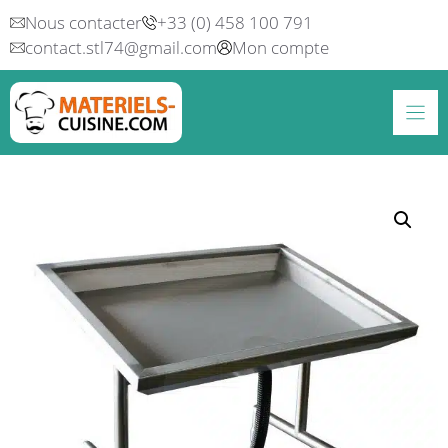
Aller
Nous contacter
+33 (0) 458 100 791
au
contact.stl74@gmail.com
Mon compte
contenu