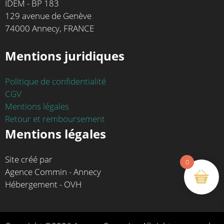
IDEM - BP 183
129 avenue de Genève
74000 Annecy, FRANCE
Mentions juridiques
Politique de confidentialité
CGV
Mentions légales
Retour et remboursement
Mentions légales
Site créé par
0
Agence Commin - Annecy
Hébergement - OVH