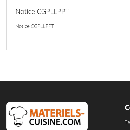
Notice CGPLLPPT
Notice CGPLLPPT
C
Te