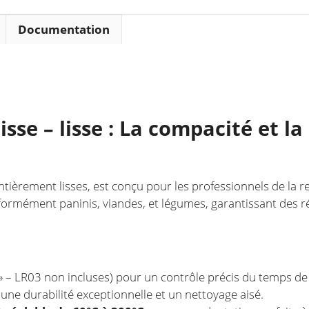
W
Documentation
isse – lisse : La compacité et l
entièrement lisses, est conçu pour les professionnels de la 
iformément paninis, viandes, et légumes, garantissant des r
 » – LR03 non incluses) pour un contrôle précis du temps de
une durabilité exceptionnelle et un nettoyage aisé.