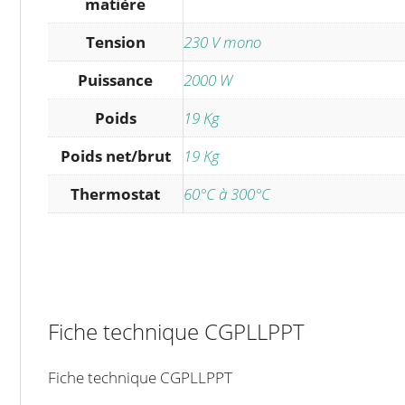
matière
Tension
230 V mono
Puissance
2000 W
Poids
19 Kg
Poids net/brut
19 Kg
Thermostat
60°C à 300°C
Fiche technique CGPLLPPT
Fiche technique CGPLLPPT