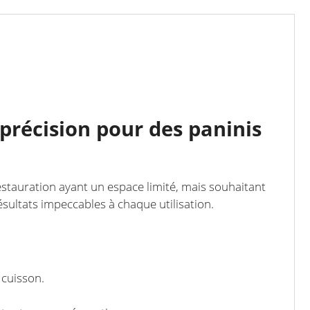
a précision pour des paninis
restauration ayant un espace limité, mais souhaitant
ésultats impeccables à chaque utilisation.
 cuisson.