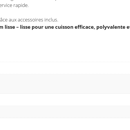
rvice rapide.
âce aux accessoires inclus.
um lisse – lisse pour une cuisson efficace, polyvalente