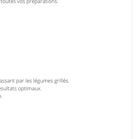
 toutes vos préparations.
ssant par les légumes grillés.
ésultats optimaux.
e.