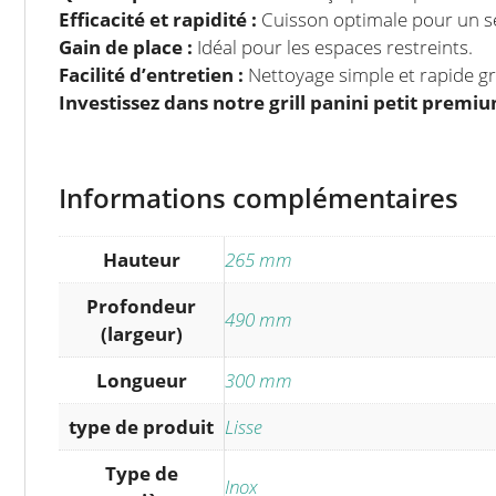
Efficacité et rapidité :
Cuisson optimale pour un se
Gain de place :
Idéal pour les espaces restreints.
Facilité d’entretien :
Nettoyage simple et rapide gr
Investissez dans notre grill panini petit premi
Informations complémentaires
Hauteur
265 mm
Profondeur
490 mm
(largeur)
Longueur
300 mm
type de produit
Lisse
Type de
Inox