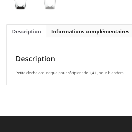
Description
Informations complémentaires
Description
Petite cloche acoustique pour récipient de 1,4 L, pour blenders