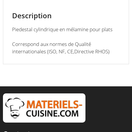
mm
Description
Piedestal cylindrique en mélamine pour plats
Correspond aux normes de Qualité
internationales (ISO, NF, CE,Directive RHOS)