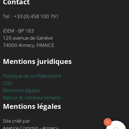
Contact
Tel : +33 (0) 458 100 791
IDEM - BP 183
129 avenue de Genève
74000 Annecy, FRANCE
Mentions juridiques
Politique de confidentialité
CGV
Mentions légales
Retour et remboursement
Mentions légales
Site créé par
0
Agence Commin - Annecy