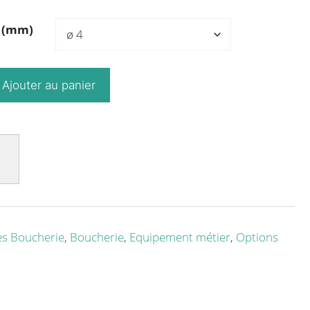
s (mm)
Ajouter au panier
es Boucherie
,
Boucherie
,
Equipement métier
,
Options