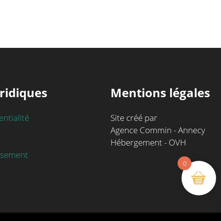
ridiques
Mentions légales
entialité
Site créé par
Agence Commin - Annecy
Hébergement - OVH
rsement
0