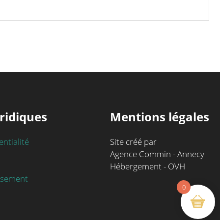
ridiques
Mentions légales
entialité
Site créé par
Agence Commin - Annecy
Hébergement - OVH
rsement
0