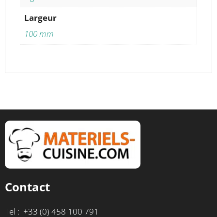
Largeur
100 mm
Contact
Tel : +33 (0) 458 100 791