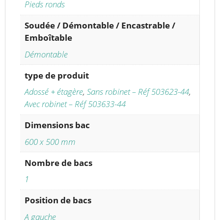
Pieds ronds
Soudée / Démontable / Encastrable /
Emboîtable
Démontable
type de produit
Adossé + étagère
,
Sans robinet – Réf 503623-44
,
Avec robinet – Réf 503633-44
Dimensions bac
600 x 500 mm
Nombre de bacs
1
Position de bacs
A gauche