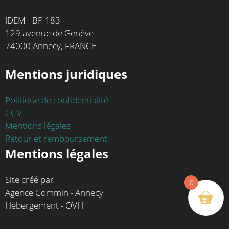
IDEM - BP 183
129 avenue de Genève
74000 Annecy, FRANCE
Mentions juridiques
Politique de confidentialité
CGV
Mentions légales
Retour et remboursement
Mentions légales
Site créé par
0
Agence Commin - Annecy
Hébergement - OVH