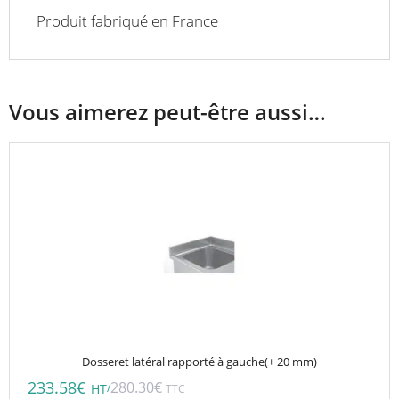
Produit fabriqué en France
Vous aimerez peut-être aussi…
Dosseret latéral rapporté à gauche(+ 20 mm)
233.58
€
280.30
€
/
HT
TTC