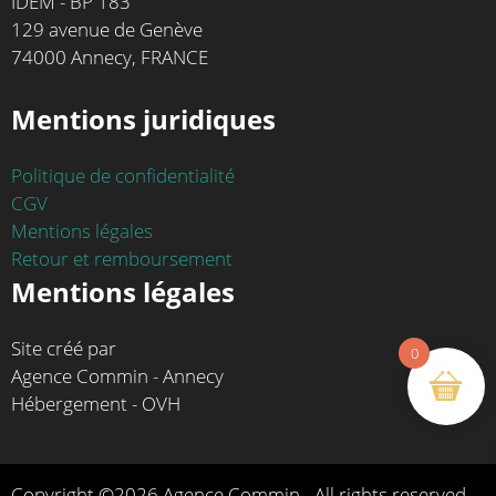
IDEM - BP 183
129 avenue de Genève
74000 Annecy, FRANCE
Mentions juridiques
Politique de confidentialité
CGV
Mentions légales
Retour et remboursement
Mentions légales
Site créé par
0
Agence Commin - Annecy
Hébergement - OVH
Copyright ©2026 Agence Commin - All rights reserved