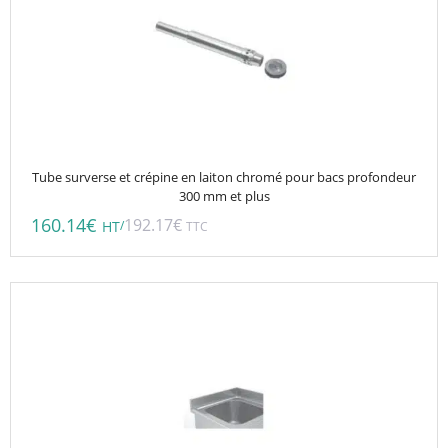
Tube surverse et crépine en laiton chromé pour bacs profondeur
300 mm et plus
160.14
€
192.17
€
/
HT
TTC