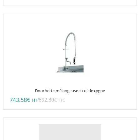
Douchette mélangeuse + col de cygne
743.58
€
892.30
€
/
HT
TTC