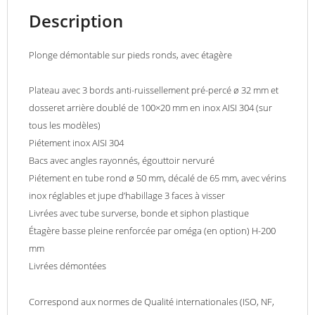
Description
Plonge démontable sur pieds ronds, avec étagère
Plateau avec 3 bords anti-ruissellement pré-percé ø 32 mm et
dosseret arrière doublé de 100×20 mm en inox AISI 304 (sur
tous les modèles)
Piétement inox AISI 304
Bacs avec angles rayonnés, égouttoir nervuré
Piétement en tube rond ø 50 mm, décalé de 65 mm, avec vérins
inox réglables et jupe d’habillage 3 faces à visser
Livrées avec tube surverse, bonde et siphon plastique
Étagère basse pleine renforcée par oméga (en option) H-200
mm
Livrées démontées
Correspond aux normes de Qualité internationales (ISO, NF,