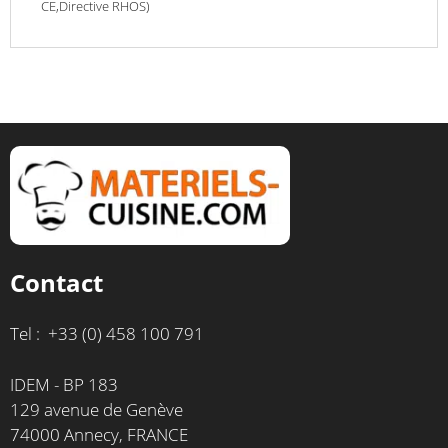
CE,Directive RHOS)
Contact
Tel : +33 (0) 458 100 791
IDEM - BP 183
129 avenue de Genève
74000 Annecy, FRANCE