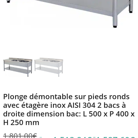
Plonge démontable sur pieds ronds
avec étagère inox AISI 304 2 bacs à
droite dimension bac: L 500 x P 400 x
H 250 mm
1,801.00
€
–
–