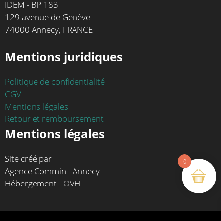
IDEM - BP 183
129 avenue de Genève
74000 Annecy, FRANCE
Mentions juridiques
Politique de confidentialité
CGV
Mentions légales
Retour et remboursement
Mentions légales
Site créé par
0
Agence Commin - Annecy
Hébergement - OVH