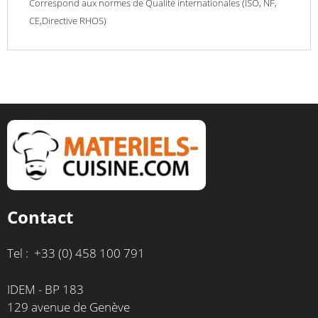
Correspond aux normes de Qualité internationales (ISO, NF,
CE,Directive RHOS)
Contact
Tel : +33 (0) 458 100 791
IDEM - BP 183
129 avenue de Genève