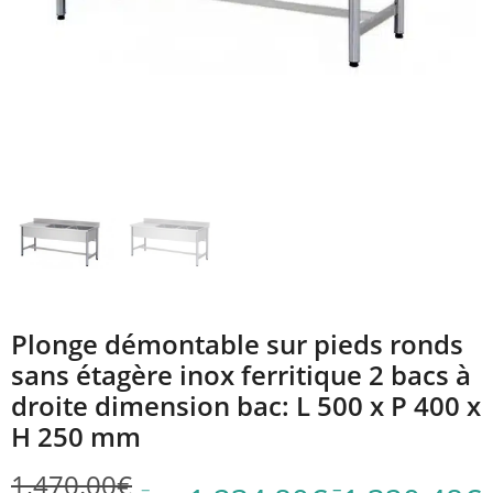
Plonge démontable sur pieds ronds
sans étagère inox ferritique 2 bacs à
droite dimension bac: L 500 x P 400 x
H 250 mm
1,470.00
€
–
–