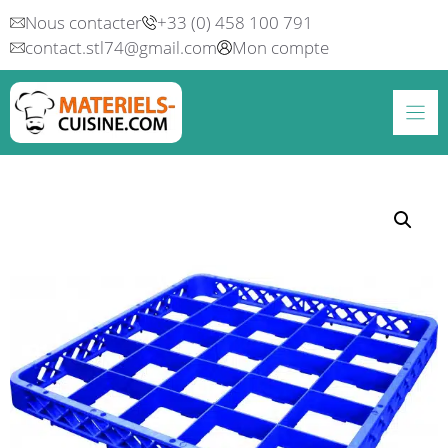
Aller
Nous contacter
+33 (0) 458 100 791
au
contact.stl74@gmail.com
Mon compte
contenu