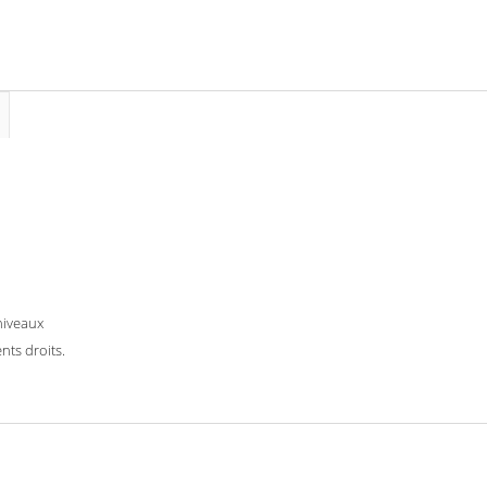
niveaux
nts droits.