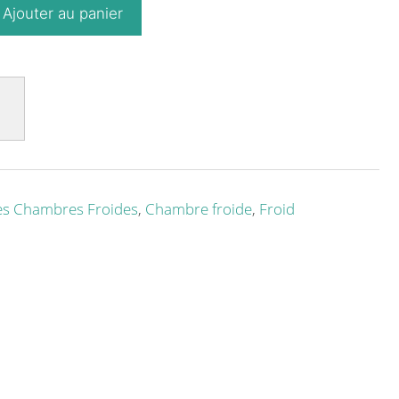
Ajouter au panier
es Chambres Froides
,
Chambre froide
,
Froid