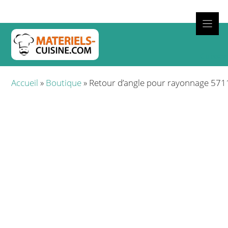
Aller
au
contenu
Cuisso
Accueil
»
Boutique
»
Retour d’angle pour rayonnage 571