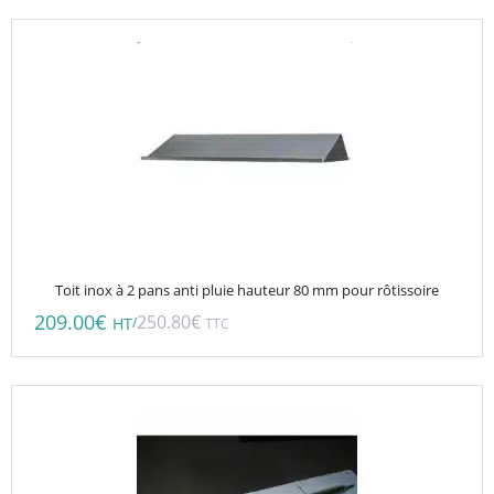
Toit inox à 2 pans anti pluie hauteur 80 mm pour rôtissoire
209.00
€
250.80
€
/
HT
TTC