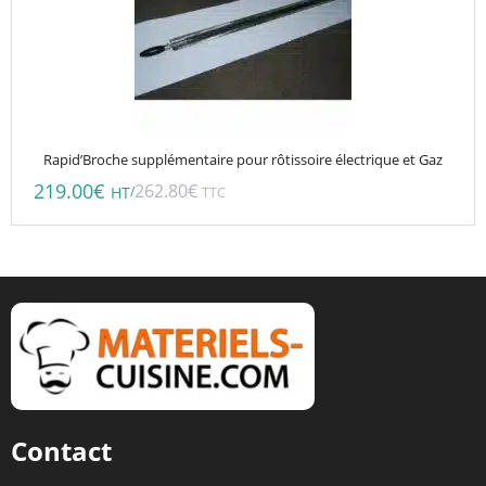
Rapid’Broche supplémentaire pour rôtissoire électrique et Gaz
219.00
€
262.80
€
/
HT
TTC
Contact