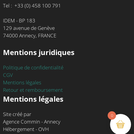
Tel : +33 (0) 458 100 791
IDEM - BP 183
129 avenue de Genève
74000 Annecy, FRANCE
Mentions juridiques
Politique de confidentialité
CGV
Mentions légales
Retour et remboursement
Mentions légales
Site créé par
0
Agence Commin - Annecy
Hébergement - OVH