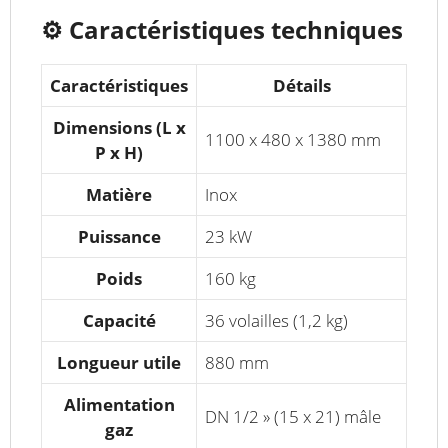
⚙️
Caractéristiques techniques
Caractéristiques
Détails
Dimensions (L x
1100 x 480 x 1380 mm
P x H)
Matière
Inox
Puissance
23 kW
Poids
160 kg
Capacité
36 volailles (1,2 kg)
Longueur utile
880 mm
Alimentation
DN 1/2 » (15 x 21) mâle
gaz