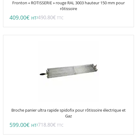
Fronton « ROTISSERIE » rouge RAL 3003 hauteur 150 mm pour
rôtissoire
409.00
€
490.80
€
/
HT
TTC
Broche panier ultra rapide spidofix pour rôtissoire électrique et
Gaz
599.00
€
718.80
€
/
HT
TTC