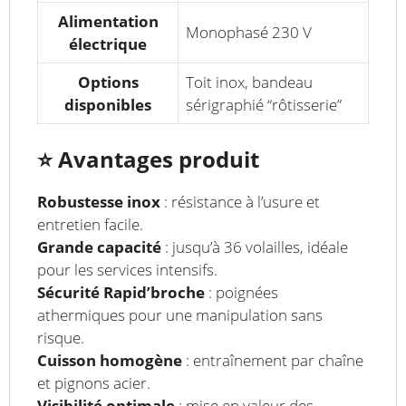
Alimentation
Monophasé 230 V
électrique
Options
Toit inox, bandeau
disponibles
sérigraphié “rôtisserie”
⭐
Avantages produit
Robustesse inox
: résistance à l’usure et
entretien facile.
Grande capacité
: jusqu’à 36 volailles, idéale
pour les services intensifs.
Sécurité Rapid’broche
: poignées
athermiques pour une manipulation sans
risque.
Cuisson homogène
: entraînement par chaîne
et pignons acier.
Visibilité optimale
: mise en valeur des