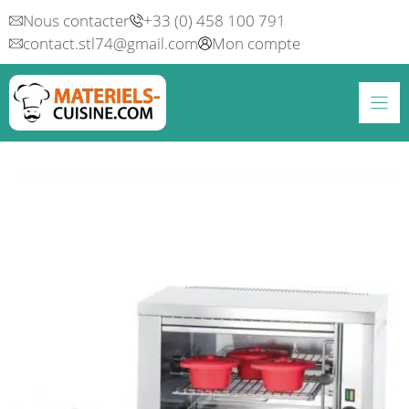
Aller
Nous contacter
+33 (0) 458 100 791
au
contact.stl74@gmail.com
Mon compte
contenu