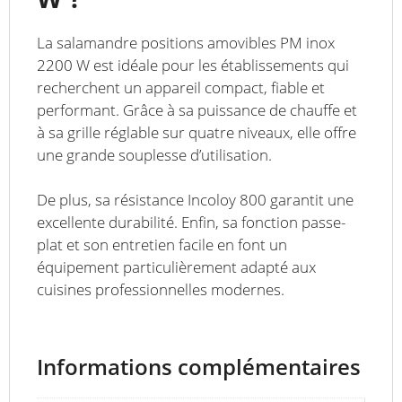
La salamandre positions amovibles PM inox
2200 W est idéale pour les établissements qui
recherchent un appareil compact, fiable et
performant. Grâce à sa puissance de chauffe et
à sa grille réglable sur quatre niveaux, elle offre
une grande souplesse d’utilisation.
De plus, sa résistance Incoloy 800 garantit une
excellente durabilité. Enfin, sa fonction passe-
plat et son entretien facile en font un
équipement particulièrement adapté aux
cuisines professionnelles modernes.
Informations complémentaires