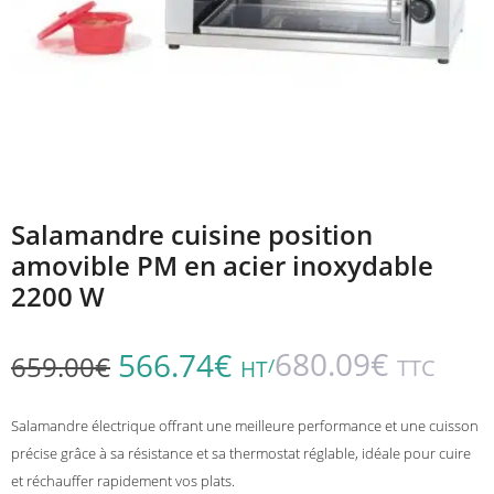
Salamandre cuisine position
amovible PM en acier inoxydable
2200 W
680.09
€
566.74
€
659.00
€
/
TTC
HT
Salamandre électrique offrant une meilleure performance et une cuisson
précise grâce à sa résistance et sa thermostat réglable, idéale pour cuire
et réchauffer rapidement vos plats.