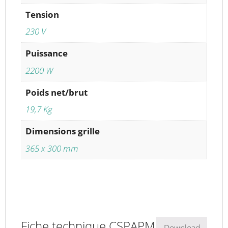
Tension
230 V
Puissance
2200 W
Poids net/brut
19,7 Kg
Dimensions grille
365 x 300 mm
Fiche technique CSPAPM