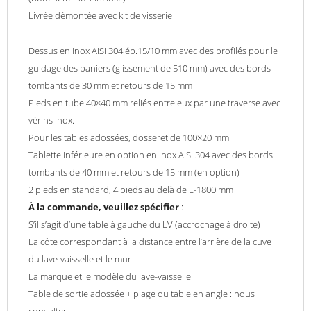
Livrée démontée avec kit de visserie
Dessus en inox AISI 304 ép.15/10 mm avec des profilés pour le
guidage des paniers (glissement de 510 mm) avec des bords
tombants de 30 mm et retours de 15 mm
Pieds en tube 40×40 mm reliés entre eux par une traverse avec
vérins inox.
Pour les tables adossées, dosseret de 100×20 mm
Tablette inférieure en option en inox AISI 304 avec des bords
tombants de 40 mm et retours de 15 mm (en option)
2 pieds en standard, 4 pieds au delà de L-1800 mm
À la commande, veuillez spécifier
:
S’il s’agit d’une table à gauche du LV (accrochage à droite)
La côte correspondant à la distance entre l’arrière de la cuve
du lave-vaisselle et le mur
La marque et le modèle du lave-vaisselle
Table de sortie adossée + plage ou table en angle : nous
consulter