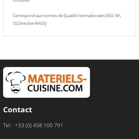
Correspond aux normes de Qualité internationales (ISO, NF,
CE,Directive RHOS)
Contact
Tel : +33 (0) 458 100 791