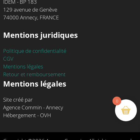
IDEM - BP 183
129 avenue de Genève
74000 Annecy, FRANCE
Mentions juridiques
Politique de confidentialité
CGV
Mentions légales
Retour et remboursement
Mentions légales
Site créé par
0
Agence Commin - Annecy
Hébergement - OVH