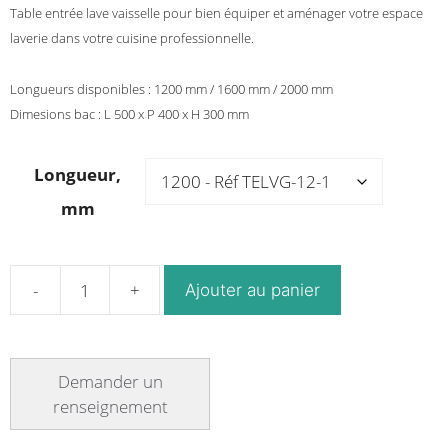
Table entrée lave vaisselle
pour bien équiper et aménager votre espace
laverie dans votre cuisine professionnelle.
Longueurs disponibles : 1200 mm / 1600 mm / 2000 mm
Dimesions bac : L 500 x P 400 x H 300 mm
Longueur,
mm
Ajouter au panier
quantité
de
Table
d'entrée
lave
vaisselle