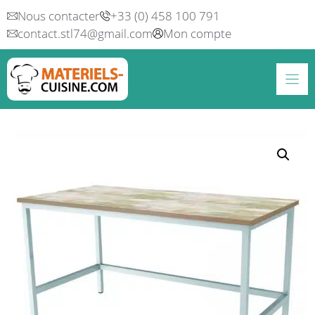
Aller
Nous contacter
+33 (0) 458 100 791
au
contact.stl74@gmail.com
Mon compte
contenu