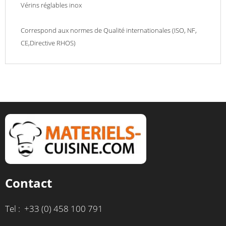
Vérins réglables inox
Correspond aux normes de Qualité internationales (ISO, NF,
CE,Directive RHOS)
Contact
Tel : +33 (0) 458 100 791