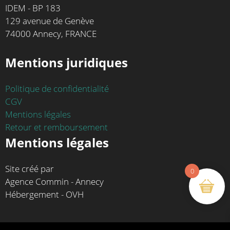
IDEM - BP 183
129 avenue de Genève
74000 Annecy, FRANCE
Mentions juridiques
Politique de confidentialité
CGV
Mentions légales
Retour et remboursement
Mentions légales
Site créé par
0
Agence Commin - Annecy
Hébergement - OVH