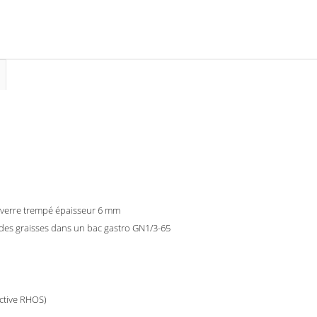
en verre trempé épaisseur 6 mm
 des graisses dans un bac gastro GN1/3-65
ective RHOS)