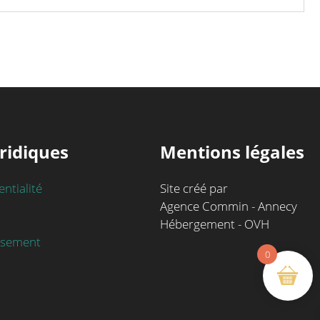
ridiques
Mentions légales
entialité
Site créé par
Agence Commin - Annecy
Hébergement - OVH
rsement
0