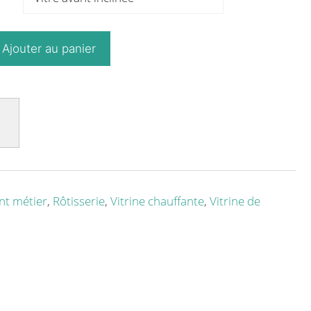
Ajouter au panier
t métier
,
Rôtisserie
,
Vitrine chauffante
,
Vitrine de