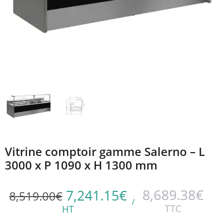
Vitrine comptoir gamme Salerno – L
3000 x P 1090 x H 1300 mm
8,689.38
€
7,241.15
€
8,519.00
€
/
TTC
HT