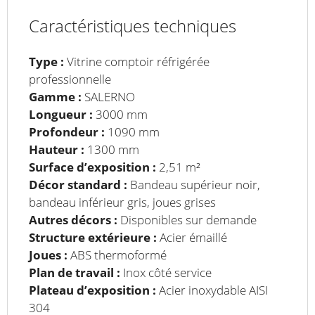
Caractéristiques techniques
Type :
Vitrine comptoir réfrigérée
professionnelle
Gamme :
SALERNO
Longueur :
3000 mm
Profondeur :
1090 mm
Hauteur :
1300 mm
Surface d’exposition :
2,51 m²
Décor standard :
Bandeau supérieur noir,
bandeau inférieur gris, joues grises
Autres décors :
Disponibles sur demande
Structure extérieure :
Acier émaillé
Joues :
ABS thermoformé
Plan de travail :
Inox côté service
Plateau d’exposition :
Acier inoxydable AISI
304