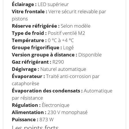
Éclairage :
LED supérieur
Vitre frontale :
Verre sécurit relevable par
pistons
Réserve réfrigérée :
Selon modèle
Type de froid :
Positif ventilé M2
Température :
0 °C à +4 °C
Groupe frigorifique :
Logé
Version groupe à distance :
Disponible
Gaz réfrigérant :
R290
Dégivrage :
Naturel automatique
Évaporateur :
Traité anti-corrosion par
cataphorèse
Évaporation des condensats :
Automatique
par résistance
Régulation :
Électronique
Alimentation :
230 V monophasé
Puissance :
873 W
Les points forts