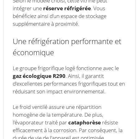
Selon le modèle choisi, cette vitrine peut
intégrer une
réserve réfrigérée
. Vous
bénéficiez ainsi d’un espace de stockage
supplémentaire à proximité.
Une réfrigération performante et
économique
Le groupe frigorifique logé fonctionne avec le
gaz écologique R290
. Ainsi, il garantit
d’excellentes performances frigorifiques tout en
réduisant son impact environnemental.
Le froid ventilé assure une répartition
homogène de la température. De plus,
l’évaporateur traité par
cataphorèse
résiste
efficacement à la corrosion. Par conséquent, la
durée de vie de l’appareil est optimisée.