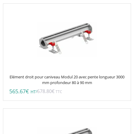
Elément droit pour caniveau Modul 20 avec pente longueur 3000
mm profondeur 80 à 90 mm
565.67
€
678.80
€
/
HT
TTC