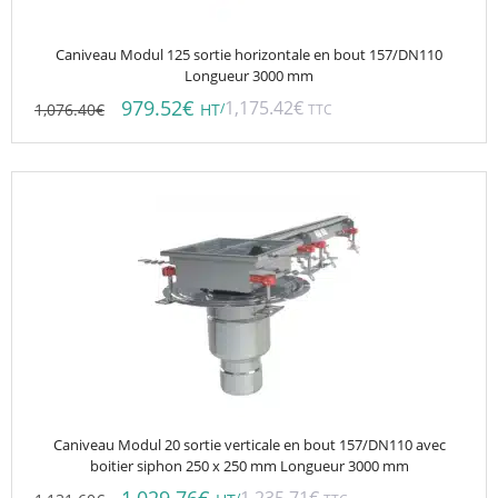
Caniveau Modul 125 sortie horizontale en bout 157/DN110
Longueur 3000 mm
979.52
€
1,175.42
€
1,076.40
€
/
HT
TTC
Caniveau Modul 20 sortie verticale en bout 157/DN110 avec
boitier siphon 250 x 250 mm Longueur 3000 mm