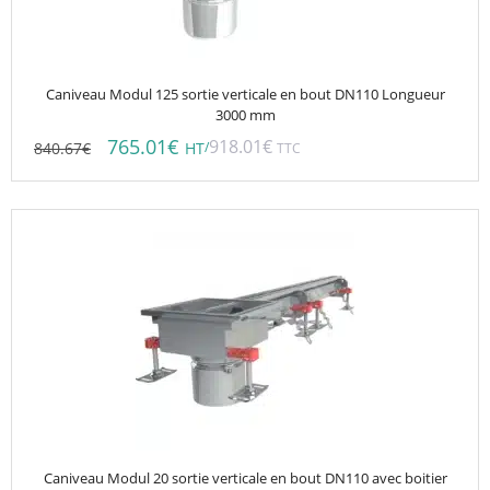
Caniveau Modul 125 sortie verticale en bout DN110 Longueur
3000 mm
765.01
€
918.01
€
840.67
€
/
HT
TTC
Caniveau Modul 20 sortie verticale en bout DN110 avec boitier