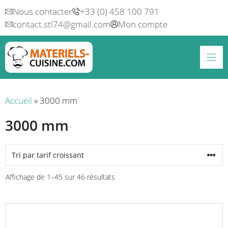
Aller
Nous contacter
+33 (0) 458 100 791
au
contact.stl74@gmail.com
Mon compte
contenu
Accueil
»
3000 mm
3000 mm
Trié
Affichage de 1–45 sur 46 résultats
par
prix
croissant