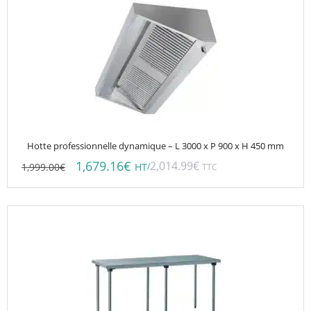
Hotte professionnelle dynamique – L 3000 x P 900 x H 450 mm
1,679.16
€
2,014.99
€
1,999.00
€
/
HT
TTC