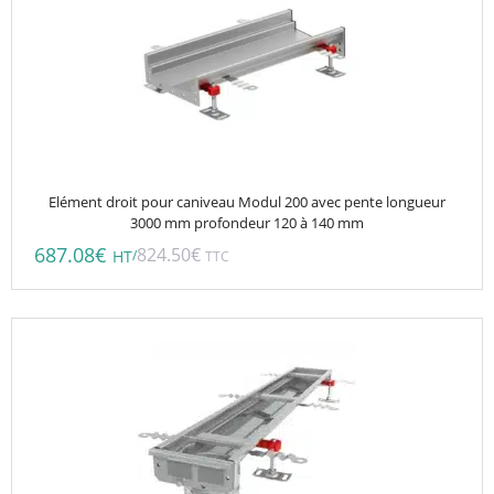
Elément droit pour caniveau Modul 200 avec pente longueur
3000 mm profondeur 120 à 140 mm
687.08
€
824.50
€
/
HT
TTC