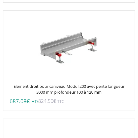
Elément droit pour caniveau Modul 200 avec pente longueur
3000 mm profondeur 100 à 120 mm
687.08
€
824.50
€
/
HT
TTC