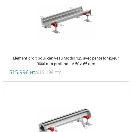
Elément droit pour caniveau Modul 125 avec pente longueur
3000 mm profondeur 50 à 65 mm
515.99
€
619.19
€
/
HT
TTC