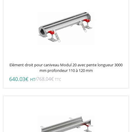
Elément droit pour caniveau Modul 20 avec pente longueur 3000
mm profondeur 110 à 120 mm
640.03
€
768.04
€
/
HT
TTC