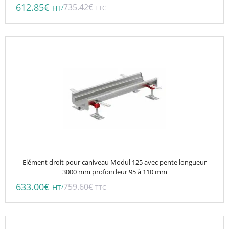
612.85
€
735.42
€
/
HT
TTC
Elément droit pour caniveau Modul 125 avec pente longueur
3000 mm profondeur 95 à 110 mm
633.00
€
759.60
€
/
HT
TTC