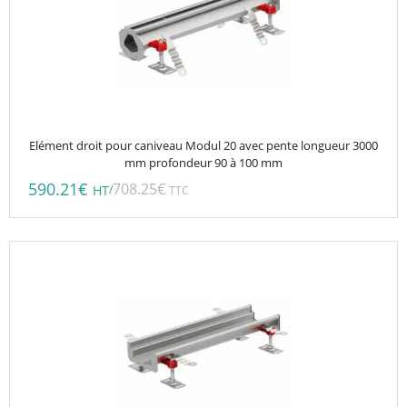
Elément droit pour caniveau Modul 20 avec pente longueur 3000
mm profondeur 90 à 100 mm
590.21
€
708.25
€
/
HT
TTC