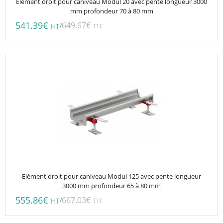
Elément droit pour caniveau Modul 20 avec pente longueur 3000
mm profondeur 70 à 80 mm
541.39
€
649.67
€
/
HT
TTC
Elément droit pour caniveau Modul 125 avec pente longueur
3000 mm profondeur 65 à 80 mm
555.86
€
667.03
€
/
HT
TTC