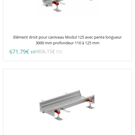
Elément droit pour caniveau Modul 125 avec pente longueur
3000 mm profondeur 110 à 125 mm
671.79
€
806.15
€
/
HT
TTC