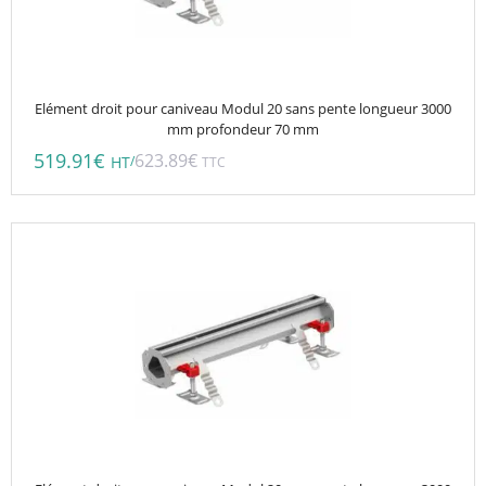
Elément droit pour caniveau Modul 20 sans pente longueur 3000
mm profondeur 70 mm
519.91
€
623.89
€
/
HT
TTC