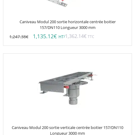
Caniveau Modul 200 sortie horizontale centrée boitier
157/DN110 Longueur 3000 mm
1,135.12
€
1,362.14
€
1,247.38
€
/
HT
TTC
Caniveau Modul 200 sortie verticale centrée boitier 157/DN110
Longueur 3000 mm