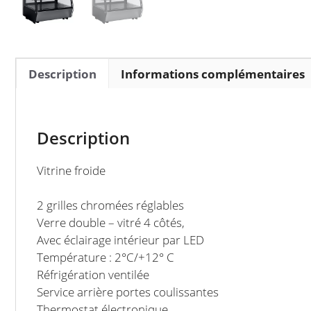
Description
Informations complémentaires
Description
Vitrine froide
2 grilles chromées réglables
Verre double – vitré 4 côtés,
Avec éclairage intérieur par LED
Température : 2°C/+12° C
Réfrigération ventilée
Service arrière portes coulissantes
Thermostat électronique