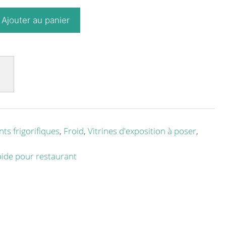
Ajouter au panier
ts frigorifiques
,
Froid
,
Vitrines d'exposition à poser
,
ide pour restaurant