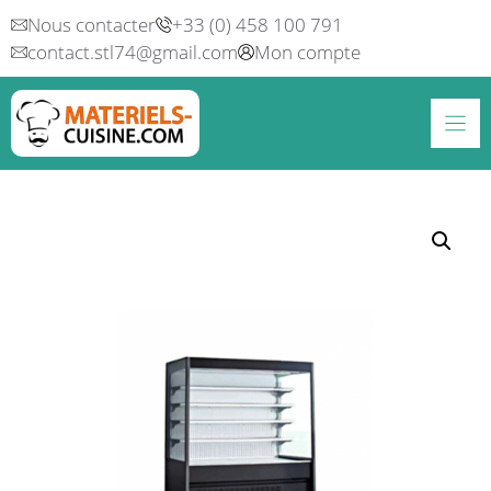
Aller
Nous contacter
+33 (0) 458 100 791
au
contact.stl74@gmail.com
Mon compte
contenu